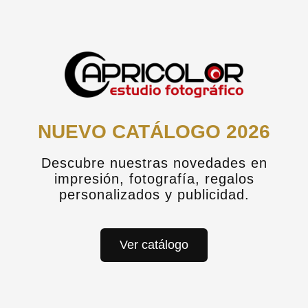
NUEVO CATÁLOGO 2026
Descubre nuestras novedades en
impresión, fotografía, regalos
personalizados y publicidad.
Ver catálogo
Este servicio está pensado para empresas e instituciones que necesitan una
solución completa de diseño, producción e impresión publicitaria, con garantías
de calidad y cumplimiento de plazos.